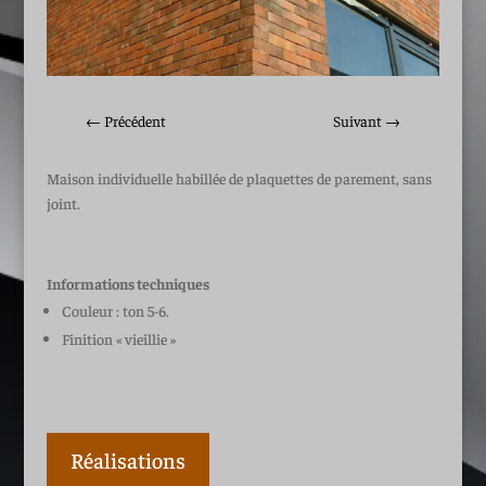
←
Précédent
Suivant
→
Maison individuelle habillée de plaquettes de parement, sans
joint.
Informations techniques
Couleur : ton 5-6.
Finition « vieillie »
Réalisations