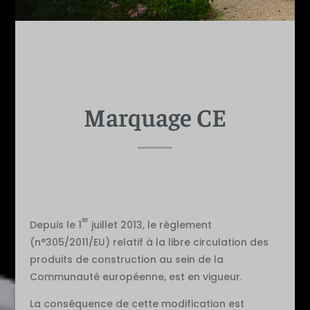
Marquage CE
er
Depuis le 1
juillet 2013, le règlement
(n°305/2011/EU) relatif à la libre circulation des
produits de construction au sein de la
Communauté européenne, est en vigueur.
La conséquence de cette modification est