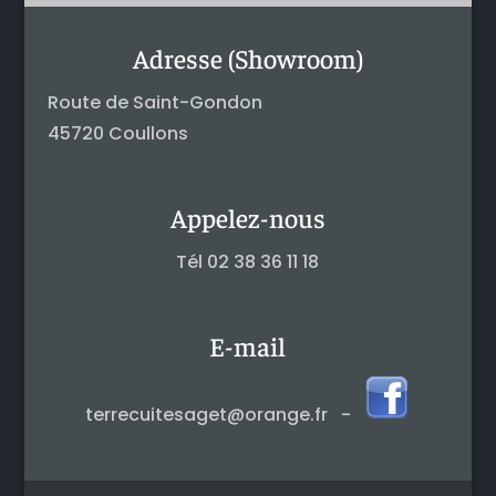
Adresse (Showroom)
Route de Saint-Gondon
45720 Coullons
Appelez-nous
Tél 02 38 36 11 18
E-mail
terrecuitesaget@orange.fr -