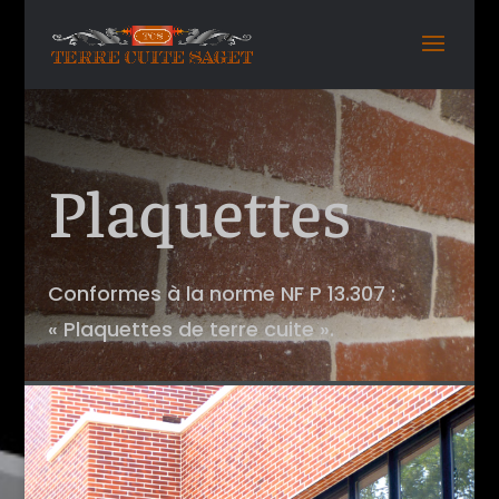
Plaquettes
Conformes à la norme NF P 13.307 :
« Plaquettes de terre cuite ».