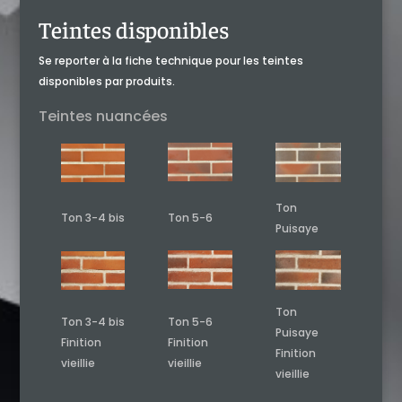
Teintes disponibles
Se reporter à la fiche technique pour les teintes
disponibles par produits.
Teintes nuancées
Ton
Ton 3-4 bis
Ton 5-6
Puisaye
Ton
Ton 3-4 bis
Ton 5-6
Puisaye
Finition
Finition
Finition
vieillie
vieillie
vieillie