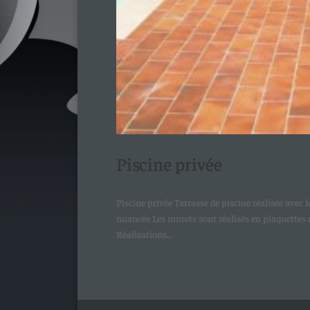
Piscine privée
Piscine privée Terrasse de piscine réalisée avec
nuancée Les murets sont réalisés en plaquettes dr
Réalisations...