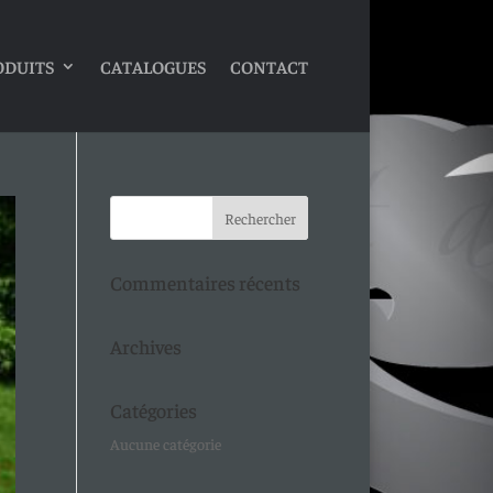
ODUITS
CATALOGUES
CONTACT
Commentaires récents
Archives
Catégories
Aucune catégorie