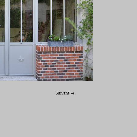
Suivant
→