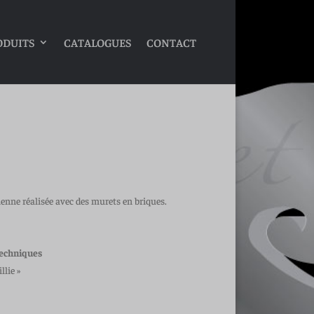
ODUITS
CATALOGUES
CONTACT
cienne réalisée avec des murets en briques.
techniques
llie »