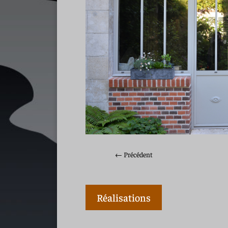
←
Précédent
Réalisations