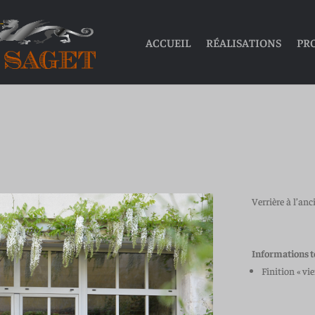
ACCUEIL
RÉALISATIONS
PR
Verrière à l’an
Informations 
Finition « viei