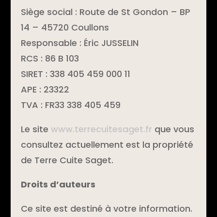
Siège social : Route de St Gondon – BP
14 – 45720 Coullons
Responsable : Éric JUSSELIN
RCS : 86 B 103
SIRET : 338 405 459 000 11
APE : 23322
TVA : FR33 338 405 459
Le site
www.terrecuitesaget.fr
que vous
consultez actuellement est la propriété
de Terre Cuite Saget.
Droits d’auteurs
Ce site est destiné à votre information.